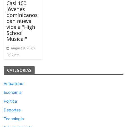
Casi 100
jóvenes
dominicanos
dan nueva
vida a "High
School
Musical"
August 9, 2026,
9:02 am
CATEGORIAS
Actualidad
Economía
Politica
Deportes
Tecnologia