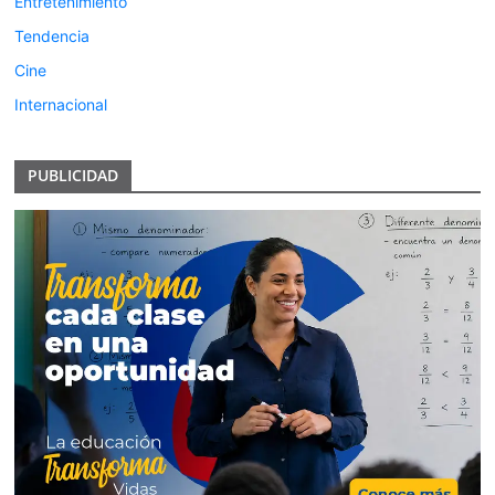
Entretenimiento
Tendencia
Cine
Internacional
PUBLICIDAD