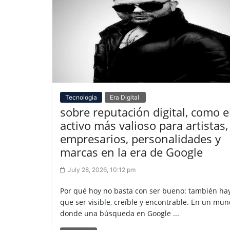
Tecnologia
Era Digital
sobre reputación digital, como e
activo más valioso para artistas,
empresarios, personalidades y
marcas en la era de Google
July 28, 2026, 10:12 pm
Por qué hoy no basta con ser bueno: también ha
que ser visible, creíble y encontrable. En un mu
donde una búsqueda en Google ...