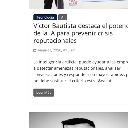
Tecnologia
AI
Víctor Bautista destaca el potenc
de la IA para prevenir crisis
reputacionales
August 1, 2026, 9:18 am
La inteligencia artificial puede ayudar a las emp
a detectar amenazas reputacionales, analizar
conversaciones y responder con mayor rapidez, 
no debe sustituir el criterio estrat&eacut ...
Leer Más