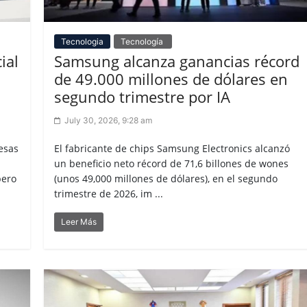
Tecnologia
Tecnología
ial
Samsung alcanza ganancias récord
de 49.000 millones de dólares en
segundo trimestre por IA
July 30, 2026, 9:28 am
resas
El fabricante de chips Samsung Electronics alcanzó
un beneficio neto récord de 71,6 billones de wones
pero
(unos 49,000 millones de dólares), en el segundo
trimestre de 2026, im ...
Leer Más