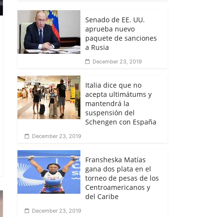
Senado de EE. UU.
aprueba nuevo
paquete de sanciones
a Rusia
December 23, 2019
Italia dice que no
acepta ultimátums y
mantendrá la
suspensión del
Schengen con España
December 23, 2019
Fransheska Matías
gana dos plata en el
torneo de pesas de los
Centroamericanos y
del Caribe
December 23, 2019