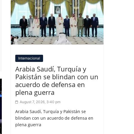
Internacional
Arabia Saudí, Turquía y
Pakistán se blindan con un
acuerdo de defensa en
plena guerra
August 7, 2026, 3:40 pm
Arabia Saudí, Turquía y Pakistán se
blindan con un acuerdo de defensa en
plena guerra