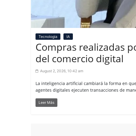
Tecnologia
IA
Compras realizadas po
del comercio digital
August 2, 2026, 10:42 am
La inteligencia artificial cambiará la forma en q
agentes digitales ejecuten transacciones de mane
Leer Más