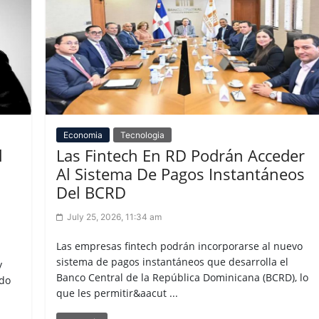
Economia
Tecnologia
l
Las Fintech En RD Podrán Acceder
Al Sistema De Pagos Instantáneos
Del BCRD
July 25, 2026, 11:34 am
Las empresas fintech podrán incorporarse al nuevo
sistema de pagos instantáneos que desarrolla el
y
Banco Central de la República Dominicana (BCRD), lo
ndo
que les permitir&aacut ...