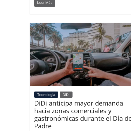
Leer Más
Tecnologia
DiDi
DiDi anticipa mayor demanda
hacia zonas comerciales y
gastronómicas durante el Día de
Padre