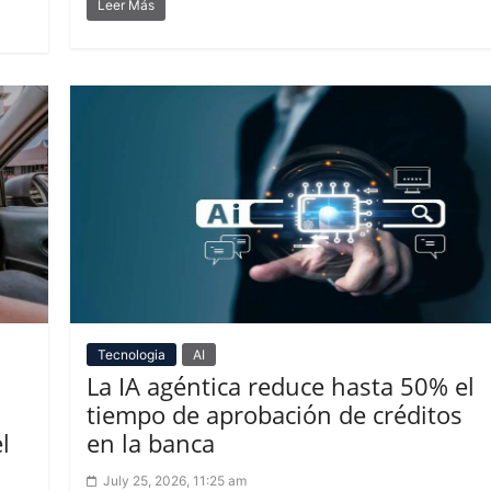
Leer Más
Tecnologia
AI
La IA agéntica reduce hasta 50% el
tiempo de aprobación de créditos
l
en la banca
July 25, 2026, 11:25 am