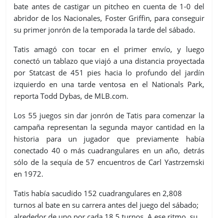
bate antes de castigar un pitcheo en cuenta de 1-0 del
abridor de los Nacionales, Foster Griffin, para conseguir
su primer jonrón de la temporada la tarde del sábado.
Tatis amagó con tocar en el primer envío, y luego
conectó un tablazo que viajó a una distancia proyectada
por Statcast de 451 pies hacia lo profundo del jardín
izquierdo en una tarde ventosa en el Nationals Park,
reporta Todd Dybas, de MLB.com.
Los 55 juegos sin dar jonrón de Tatis para comenzar la
campaña representan la segunda mayor cantidad en la
historia para un jugador que previamente había
conectado 40 o más cuadrangulares en un año, detrás
sólo de la sequía de 57 encuentros de Carl Yastrzemski
en 1972.
Tatis había sacudido 152 cuadrangulares en 2,808
turnos al bate en su carrera antes del juego del sábado;
alrededor de uno por cada 18.5 turnos. A ese ritmo, su