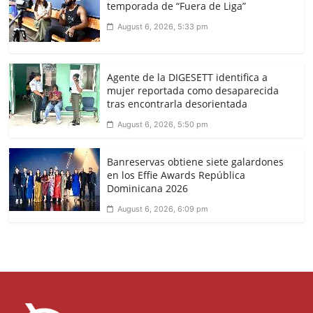
temporada de “Fuera de Liga”
August 6, 2026, 5:33 pm
Agente de la DIGESETT identifica a
mujer reportada como desaparecida
tras encontrarla desorientada
August 6, 2026, 5:50 pm
Banreservas obtiene siete galardones
en los Effie Awards República
Dominicana 2026
August 6, 2026, 6:09 pm