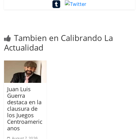
Tambien en Calibrando La
Actualidad
Juan Luis
Guerra
destaca en la
clausura de
los Juegos
Centroameric
anos
August 7, 2026,