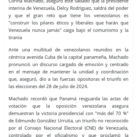
Corina Machado, aseguró este sábado que la presidente
interina de Venezuela, Delcy Rodríguez, saldrá del poder
y que el gran reto que tiene los venezolanos es
"construir los pilares éticos y liberales que harán que
Venezuela nunca jamás" caiga bajo el comunismo y la
tiranía
Ante una multitud de venezolanos reunidos en la
céntrica avenida Cuba de la capital panameña, Machado
pronunció un discurso cargado de emoción y centrado
en el mensaje de mantener la unidad y coordinación
que, aseguró, dio a las fuerzas opositoras el triunfo en
las elecciones del 28 de julio de 2024.
Machado recordó que Panamá resguarda las actas de
votación que la oposición venezolana asegura
demuestran la victoria presidencial con "más del 70 %"
de Edmundo González Urrutia, un triunfo no reconocido
por el Consejo Nacional Electoral (CNE) de Venezuela,
controlado por el oficialismo y que proclamó la