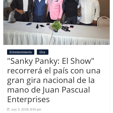
Entretenimiento
Gira
"Sanky Panky: El Show"
recorrerá el país con una
gran gira nacional de la
mano de Juan Pascual
Enterprises
July 3, 2026, 8:55 pm