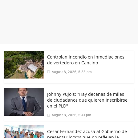
Controlan incendio en inmediaciones
de vertedero en Cancino
August 8, 2026, 5:38 pm
Johnny Pujols: "Hay decenas de miles
de ciudadanos que quieren inscribirse
en el PLD"
August 8, 2026, 5:41 pm
César Fernández acusa al Gobierno de
presentar logros que no reflejan la