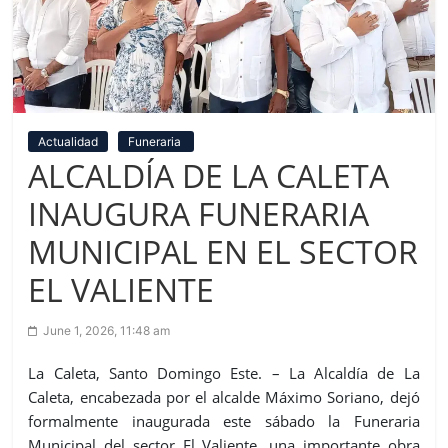
Actualidad
Funeraria
ALCALDÍA DE LA CALETA
INAUGURA FUNERARIA
MUNICIPAL EN EL SECTOR
EL VALIENTE
June 1, 2026, 11:48 am
La Caleta, Santo Domingo Este. – La Alcaldía de La
Caleta, encabezada por el alcalde Máximo Soriano, dejó
formalmente inaugurada este sábado la Funeraria
Municipal del sector El Valiente, una importante obra