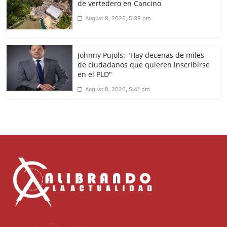
de vertedero en Cancino
August 8, 2026, 5:38 pm
Johnny Pujols: "Hay decenas de miles
de ciudadanos que quieren inscribirse
en el PLD"
August 8, 2026, 5:41 pm