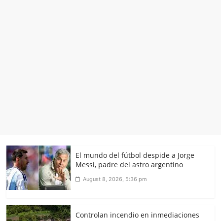
El mundo del fútbol despide a Jorge
Messi, padre del astro argentino
August 8, 2026, 5:36 pm
Controlan incendio en inmediaciones