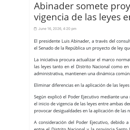
Abinader somete proye
vigencia de las leyes 
June 16, 2026, 4:20 pm
El presidente Luis Abinader, a través del consul
el Senado de la República un proyecto de ley qu
La iniciativa procura actualizar el marco norm
las leyes tanto en el Distrito Nacional como en
administrativa, mantienen una dinámica común p
Eliminar diferencias en la aplicación de las leyes
Según explicó el Poder Ejecutivo mediante una n
el inicio de vigencia de las leyes entre ambas d
provocar desigualdades en la aplicación de las n
A consideración del Poder Ejecutivo, debido a 
entre el Distrito Nacional y la provincia Santo