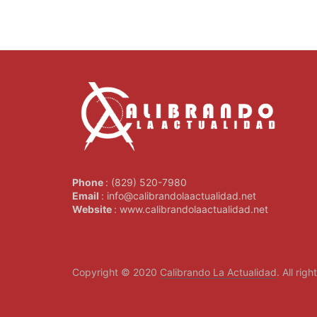
Phone
: (829) 520-7980
Email
: info@calibrandolaactualidad.net
Website
: www.calibrandolaactualidad.net
Copyright © 2020
Calibrando La Actualidad
. All rig