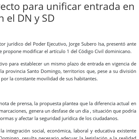
cto para unificar entrada en
en el DN y SD
tor jurídico del Poder Ejecutivo, Jorge Subero Isa, presentó ante
e propone modificar el artículo 1 del Código Civil dominicano.
ativo para establecer un mismo plazo de entrada en vigencia de
 la provincia Santo Domingo, territorios que, pese a su división
or la constante movilidad de sus habitantes.
ota de prensa, la propuesta plantea que la diferencia actual en
emarcaciones, genera un desfase de un día , situación que podría
ormas y afectar la seguridad jurídica de los ciudadanos.
la integración social, económica, laboral y educativa existente
 Domingo, resulta necesario adecuar la legislación a la realidad