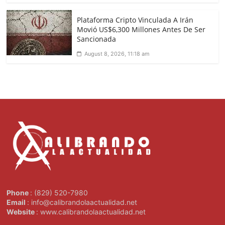
Plataforma Cripto Vinculada A Irán
Movió US$6,300 Millones Antes De Ser
Sancionada
August 8, 2026, 11:18 am
Phone
: (829) 520-7980
Email
: info@calibrandolaactualidad.net
Website
: www.calibrandolaactualidad.net