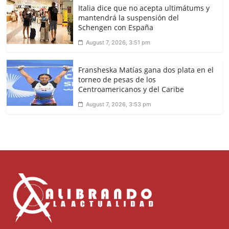
Italia dice que no acepta ultimátums y
mantendrá la suspensión del
Schengen con España
August 7, 2026, 3:51 pm
Fransheska Matías gana dos plata en el
torneo de pesas de los
Centroamericanos y del Caribe
August 7, 2026, 3:53 pm