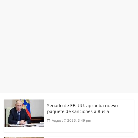
Senado de EE. UU. aprueba nuevo
paquete de sanciones a Rusia
August 7, 2026, 3:49 pm