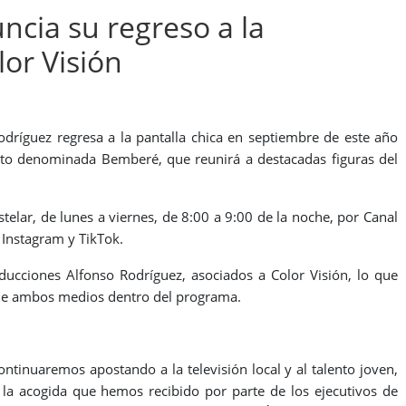
ncia su regreso a la
lor Visión
Rodríguez regresa a la pantalla chica en septiembre de este año
nto denominada Bemberé, que reunirá a destacadas figuras del
telar, de lunes a viernes, de 8:00 a 9:00 de la noche, por Canal
 Instagram y TikTok.
ucciones Alfonso Rodríguez, asociados a Color Visión, lo que
s de ambos medios dentro del programa.
ntinuaremos apostando a la televisión local y al talento joven,
la acogida que hemos recibido por parte de los ejecutivos de