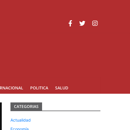
acional y fortalecimiento de capacidades
ERNACIONAL
POLITICA
SALUD
CATEGORIAS
Actualidad
Economía