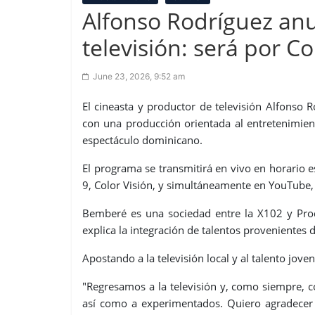
Alfonso Rodríguez anu
televisión: será por Co
June 23, 2026, 9:52 am
El cineasta y productor de televisión Alfonso 
con una producción orientada al entretenimie
espectáculo dominicano.
El programa se transmitirá en vivo en horario es
9, Color Visión, y simultáneamente en YouTube,
Bemberé es una sociedad entre la X102 y Prod
explica la integración de talentos proveniente
Apostando a la televisión local y al talento joven
"Regresamos a la televisión y, como siempre, co
así como a experimentados. Quiero agradecer 