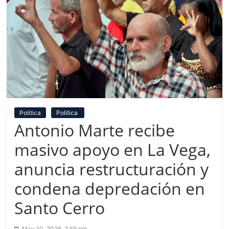
Politica
Política
Antonio Marte recibe
masivo apoyo en La Vega,
anuncia restructuración y
condena depredación en
Santo Cerro
May 10, 2026, 2:59 pm