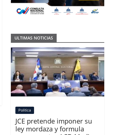
ULTIMAS NOTICIAS
Politica
JCE pretende imponer su
ley mordaza y formula