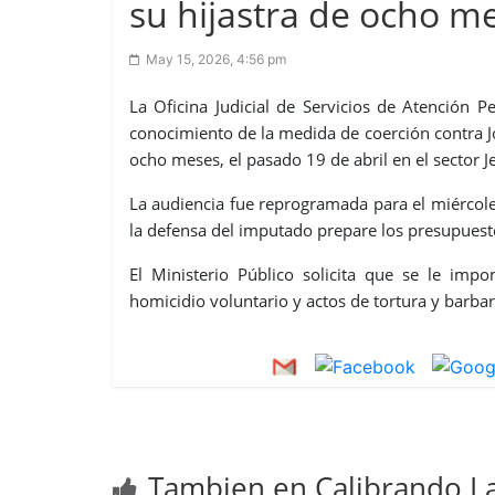
su hijastra de ocho m
May 15, 2026, 4:56 pm
La Oficina Judicial de Servicios de Atención P
conocimiento de la medida de coerción contra Jo
ocho meses, el pasado 19 de abril en el sector J
La audiencia fue reprogramada para el miércol
la defensa del imputado prepare los presupuest
El Ministerio Público solicita que se le imp
homicidio voluntario y actos de tortura y barbar
Tambien en Calibrando La