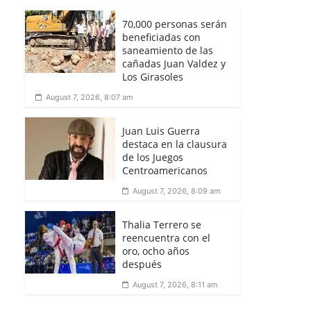
70,000 personas serán
beneficiadas con
saneamiento de las
cañadas Juan Valdez y
Los Girasoles
August 7, 2026, 8:07 am
Juan Luis Guerra
destaca en la clausura
de los Juegos
Centroamericanos
August 7, 2026, 8:09 am
Thalia Terrero se
reencuentra con el
oro, ocho años
después
August 7, 2026, 8:11 am