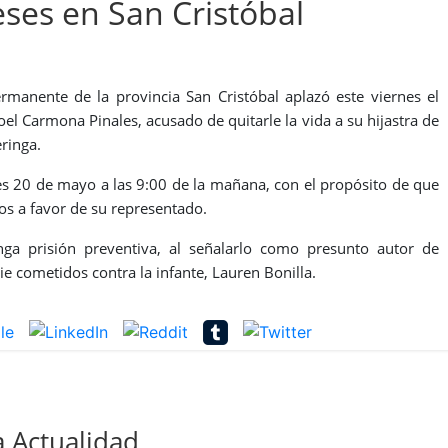
eses en San Cristóbal
ermanente de la provincia San Cristóbal aplazó este viernes el
el Carmona Pinales, acusado de quitarle la vida a su hijastra de
eringa.
es 20 de mayo a las 9:00 de la mañana, con el propósito de que
os a favor de su representado.
onga prisión preventiva, al señalarlo como presunto autor de
ie cometidos contra la infante, Lauren Bonilla.
 Actualidad