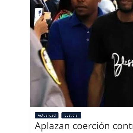
Actualidad
Justicia
Aplazan coerción con