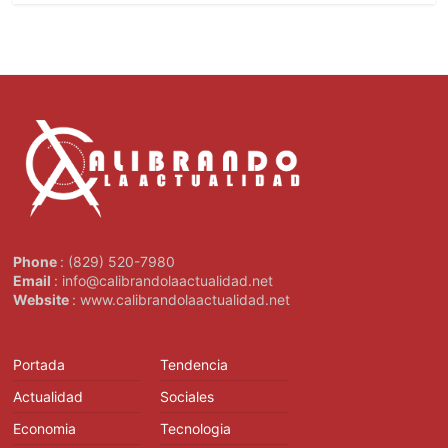
Phone
: (829) 520-7980
Email
: info@calibrandolaactualidad.net
Website
: www.calibrandolaactualidad.net
Portada
Tendencia
Actualidad
Sociales
Economia
Tecnologia