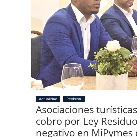
Actualidad
Revisión
Asociaciones turísticas
cobro por Ley Residuo
negativo en MiPymes d