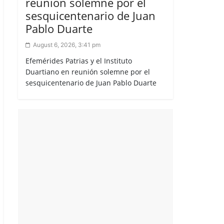
reunión solemne por el
sesquicentenario de Juan
Pablo Duarte
August 6, 2026, 3:41 pm
Efemérides Patrias y el Instituto
Duartiano en reunión solemne por el
sesquicentenario de Juan Pablo Duarte