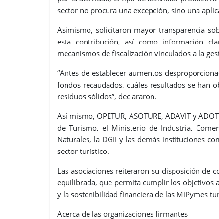
sector no procura una excepción, sino una aplic
Asimismo, solicitaron mayor transparencia sob
esta contribución, así como información cla
mecanismos de fiscalización vinculados a la gest
“Antes de establecer aumentos desproporcionad
fondos recaudados, cuáles resultados se han o
residuos sólidos”, declararon.
Así mismo, OPETUR, ASOTURE, ADAVIT y ADOTUR s
de Turismo, el Ministerio de Industria, Com
Naturales, la DGII y las demás instituciones com
sector turístico.
Las asociaciones reiteraron su disposición de c
equilibrada, que permita cumplir los objetivos a
y la sostenibilidad financiera de las MiPymes tur
Acerca de las organizaciones firmantes