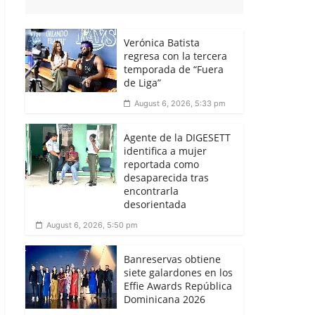
Verónica Batista
regresa con la tercera
temporada de “Fuera
de Liga”
August 6, 2026, 5:33 pm
Agente de la DIGESETT
identifica a mujer
reportada como
desaparecida tras
encontrarla
desorientada
August 6, 2026, 5:50 pm
Banreservas obtiene
siete galardones en los
Effie Awards República
Dominicana 2026