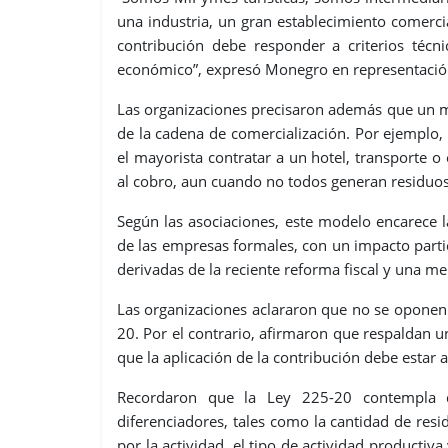
una industria, un gran establecimiento comerc
contribución debe responder a criterios técni
económico”, expresó Monegro en representación
Las organizaciones precisaron además que un mi
de la cadena de comercialización. Por ejemplo,
el mayorista contratar a un hotel, transporte 
al cobro, aun cuando no todos generan residuos
Según las asociaciones, este modelo encarece 
de las empresas formales, con un impacto parti
derivadas de la reciente reforma fiscal y una
Las organizaciones aclararon que no se oponen 
20. Por el contrario, afirmaron que respaldan u
que la aplicación de la contribución debe estar a
Recordaron que la Ley 225-20 contempla 
diferenciadores, tales como la cantidad de resi
por la actividad, el tipo de actividad productiv