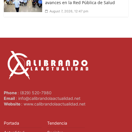
avances en la Red Pública de Salud
August 7, 2026, 12:47 pm
Phone
: (829) 520-7980
Email
: info@calibrandolaactualidad.net
Website
: www.calibrandolaactualidad.net
Portada
Tendencia