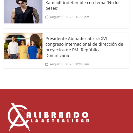
Kamilolf indetenible con tema “No lo
beses”
August 5, 2026, 11:38 pm
Presidente Abinader abrirá XVI
congreso internacional de dirección de
proyectos de PMI República
Dominicana
August 6, 2026, 12:18 am