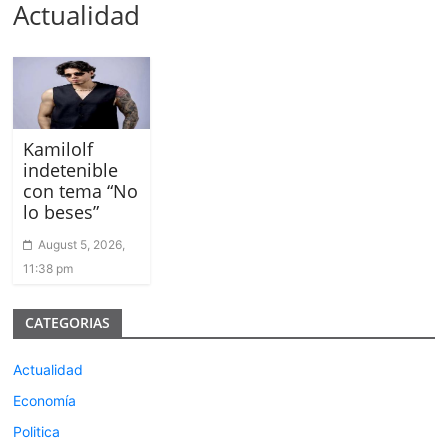
Actualidad
Kamilolf
indetenible
con tema “No
lo beses”
August 5, 2026,
11:38 pm
CATEGORIAS
Actualidad
Economía
Politica