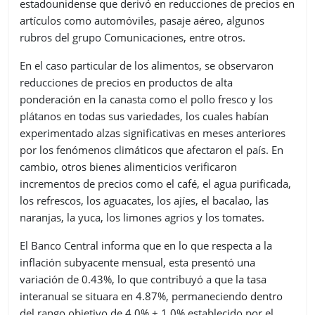
estadounidense que derivó en reducciones de precios en
artículos como automóviles, pasaje aéreo, algunos
rubros del grupo Comunicaciones, entre otros.
En el caso particular de los alimentos, se observaron
reducciones de precios en productos de alta
ponderación en la canasta como el pollo fresco y los
plátanos en todas sus variedades, los cuales habían
experimentado alzas significativas en meses anteriores
por los fenómenos climáticos que afectaron el país. En
cambio, otros bienes alimenticios verificaron
incrementos de precios como el café, el agua purificada,
los refrescos, los aguacates, los ajíes, el bacalao, las
naranjas, la yuca, los limones agrios y los tomates.
El Banco Central informa que en lo que respecta a la
inflación subyacente mensual, esta presentó una
variación de 0.43%, lo que contribuyó a que la tasa
interanual se situara en 4.87%, permaneciendo dentro
del rango objetivo de 4.0% ± 1.0% establecido por el