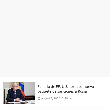
Senado de EE. UU. aprueba nuevo
paquete de sanciones a Rusia
August 7, 2026, 3:49 pm