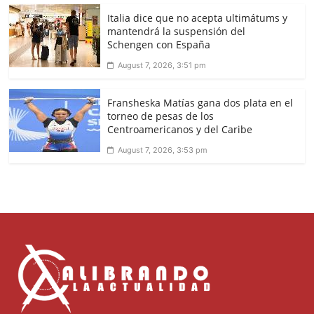
Italia dice que no acepta ultimátums y
mantendrá la suspensión del
Schengen con España
August 7, 2026, 3:51 pm
Fransheska Matías gana dos plata en el
torneo de pesas de los
Centroamericanos y del Caribe
August 7, 2026, 3:53 pm