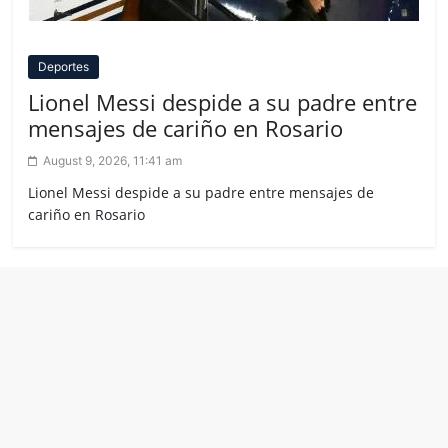
Deportes
Lionel Messi despide a su padre entre
mensajes de cariño en Rosario
August 9, 2026, 11:41 am
Lionel Messi despide a su padre entre mensajes de
cariño en Rosario