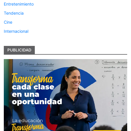
Entretenimiento
Tendencia
Cine
Internacional
PUBLICIDAD