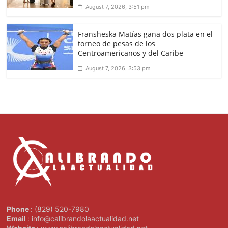
August 7, 2026, 3:51 pm
Fransheska Matías gana dos plata en el
torneo de pesas de los
Centroamericanos y del Caribe
August 7, 2026, 3:53 pm
Phone
: (829) 520-7980
Email
: info@calibrandolaactualidad.net