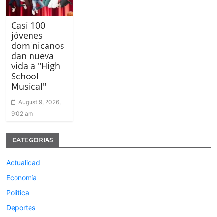
Casi 100
jóvenes
dominicanos
dan nueva
vida a "High
School
Musical"
August 9, 2026,
9:02 am
CATEGORIAS
Actualidad
Economía
Politica
Deportes