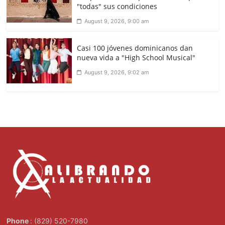
"todas" sus condiciones
August 9, 2026, 9:00 am
Casi 100 jóvenes dominicanos dan
nueva vida a "High School Musical"
August 9, 2026, 9:02 am
Phone
: (829) 520-7980