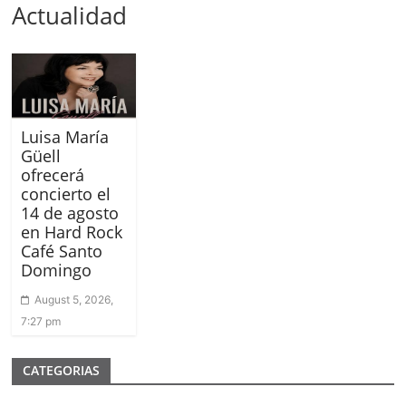
Actualidad
Luisa María
Güell
ofrecerá
concierto el
14 de agosto
en Hard Rock
Café Santo
Domingo
August 5, 2026,
7:27 pm
CATEGORIAS