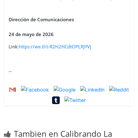
Dirección de Comunicaciones
24 de mayo de 2026
Link:
https://we.tl/t-R2H2HCdtOPLRJYVj
--
Tambien en Calibrando La