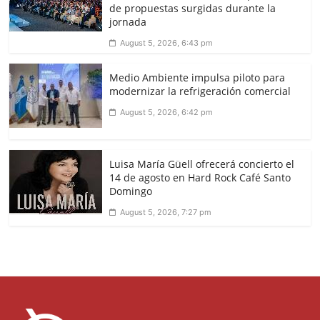
de propuestas surgidas durante la
jornada
August 5, 2026, 6:43 pm
Medio Ambiente impulsa piloto para
modernizar la refrigeración comercial
August 5, 2026, 6:42 pm
Luisa María Güell ofrecerá concierto el
14 de agosto en Hard Rock Café Santo
Domingo
August 5, 2026, 7:27 pm