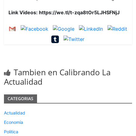
Link Videos:
https://we.tl/t-zqa8tOr5LJHSFNjJ
Tambien en Calibrando La
Actualidad
CATEGORIAS
Actualidad
Economía
Politica