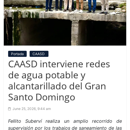
Portada
CAASD
CAASD interviene redes
de agua potable y
alcantarillado del Gran
Santo Domingo
June 25, 2026, 9:44 am
Fellito Suberví realiza un amplio recorrido de
supervisión por los trabajos de saneamiento de las