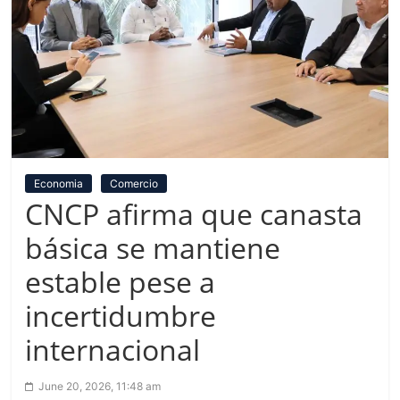
Economia
Comercio
CNCP afirma que canasta
básica se mantiene
estable pese a
incertidumbre
internacional
June 20, 2026, 11:48 am