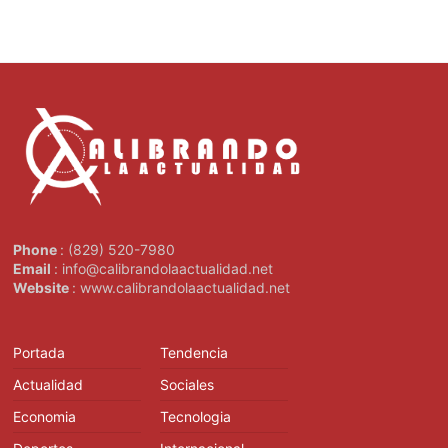
Phone
: (829) 520-7980
Email
: info@calibrandolaactualidad.net
Website
: www.calibrandolaactualidad.net
Portada
Tendencia
Actualidad
Sociales
Economia
Tecnologia