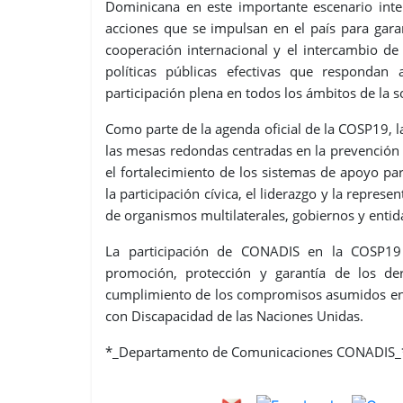
Dominicana en este importante escenario inter
acciones que se impulsan en el país para garan
cooperación internacional y el intercambio de
políticas públicas efectivas que responda
participación plena en todos los ámbitos de la s
Como parte de la agenda oficial de la COSP19, l
las mesas redondas centradas en la prevención d
el fortalecimiento de los sistemas de apoyo p
la participación cívica, el liderazgo y la repre
de organismos multilaterales, gobiernos y entida
La participación de CONADIS en la COSP19
promoción, protección y garantía de los de
cumplimiento de los compromisos asumidos en 
con Discapacidad de las Naciones Unidas.
*_Departamento de Comunicaciones CONADIS_*