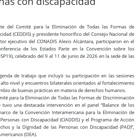
nas con discapacidad
ente del Comité para la Eliminación de Todas las Formas de
cidad (CEDDIS) y presidente honorífico del Consejo Nacional de
or ejecutivo del CONADIS Alexis Alcántara, participaron en el
ferencia de los Estados Parte en la Convención sobre los
P19), celebrado del 9 al 11 de junio de 2026 en la sede de las
enda de trabajo que incluyó su participación en las sesiones
lto nivel y encuentros bilaterales orientados al fortalecimiento
ercambio de buenas prácticas en materia de derechos humanos.
ité para la Eliminación de Todas las Formas de Discriminación
 tuvo una destacada intervención en el panel “Balance de los
marco de la Convención Interamericana para la Eliminación de
 Personas con Discapacidad (CIADDIS) y el Programa de Acción
chos y la Dignidad de las Personas con Discapacidad (PAD)”,
Americanos (OEA).