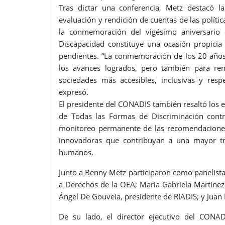
Tras dictar una conferencia, Metz destacó l
evaluación y rendición de cuentas de las polític
la conmemoración del vigésimo aniversario
Discapacidad constituye una ocasión propicia 
pendientes. “La conmemoración de los 20 años
los avances logrados, pero también para re
sociedades más accesibles, inclusivas y res
expresó.
El presidente del CONADIS también resaltó los e
de Todas las Formas de Discriminación cont
monitoreo permanente de las recomendacione
innovadoras que contribuyan a una mayor tr
humanos.
Junto a Benny Metz participaron como panelista
a Derechos de la OEA; María Gabriela Martínez
Ángel De Gouveia, presidente de RIADIS; y Juan 
De su lado, el director ejecutivo del CONADI