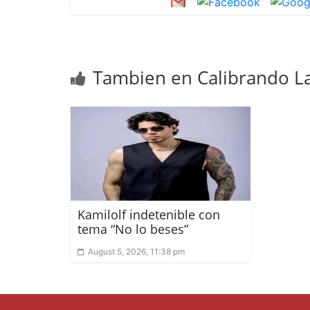
Tambien en Calibrando La
Kamilolf indetenible con
tema “No lo beses”
August 5, 2026, 11:38 pm