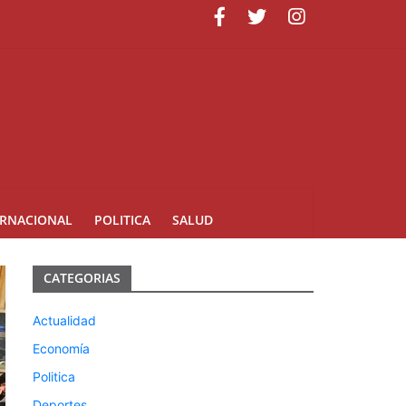
minicana
ERNACIONAL
POLITICA
SALUD
CATEGORIAS
Actualidad
Economía
Politica
Deportes