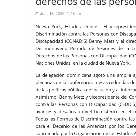
derechos de las perso
June 13, 2026, 11:18 am
Nueva York, Estados Unidos.- El vicepresid
Discriminación contra las Personas con Discapa
Discapacidad (CONADIS) Benny Metz y el direct
Decimonoveno Período de Sesiones de la Con
Derechos de las Personas con Discapacidad (COS
Naciones Unidas, en la ciudad de Nueva York.
La delegación dominicana agotó una amplia ag
plenarias de la conferencia, mesas redondas de a
de las políticas públicas de inclusión y al int
Asimismo, Benny Metz y vicepresidente del Com
contra las Personas con Discapacidad (CEDDIS)
avances y desafíos a nivel hemisférico en el 
Todas las Formas de Discriminación contra las
para el Decenio de las Américas por los Dere
coordinado por la Organización de los Estados 