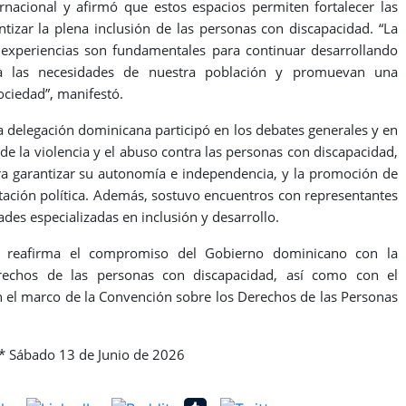
nacional y afirmó que estos espacios permiten fortalecer las
tizar la plena inclusión de las personas con discapacidad. “La
 experiencias son fundamentales para continuar desarrollando
n a las necesidades de nuestra población y promuevan una
ociedad”, manifestó.
a delegación dominicana participó en los debates generales y en
e la violencia y el abuso contra las personas con discapacidad,
ara garantizar su autonomía e independencia, y la promoción de
sentación política. Además, sostuvo encuentros con representantes
des especializadas en inclusión y desarrollo.
 reafirma el compromiso del Gobierno dominicano con la
rechos de las personas con discapacidad, así como con el
el marco de la Convención sobre los Derechos de las Personas
 Sábado 13 de Junio de 2026