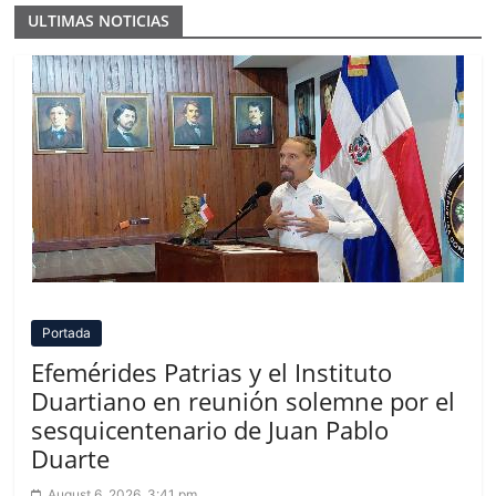
ULTIMAS NOTICIAS
Portada
Efemérides Patrias y el Instituto
Duartiano en reunión solemne por el
sesquicentenario de Juan Pablo
Duarte
August 6, 2026, 3:41 pm