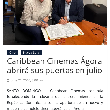
Cine
Nueva Sala
Caribbean Cinemas Ágora
abrirá sus puertas en julio
June 22, 2026, 8:00 pm
SANTO DOMINGO. – Caribbean Cinemas continúa
fortaleciendo la industria del entretenimiento en la
República Dominicana con la apertura de un nuevo y
moderno complejo cinematográfico en Ágora.