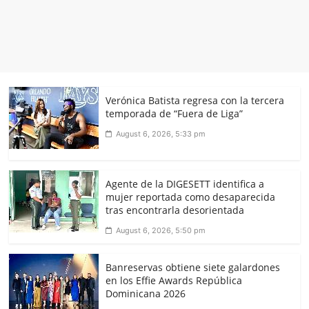
Verónica Batista regresa con la tercera
temporada de “Fuera de Liga”
August 6, 2026, 5:33 pm
Agente de la DIGESETT identifica a
mujer reportada como desaparecida
tras encontrarla desorientada
August 6, 2026, 5:50 pm
Banreservas obtiene siete galardones
en los Effie Awards República
Dominicana 2026