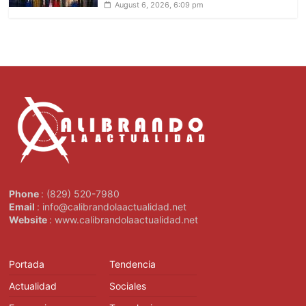
August 6, 2026, 6:09 pm
Phone
: (829) 520-7980
Email
: info@calibrandolaactualidad.net
Website
: www.calibrandolaactualidad.net
Portada
Tendencia
Actualidad
Sociales