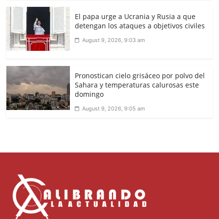
El papa urge a Ucrania y Rusia a que
detengan los ataques a objetivos civiles
August 9, 2026, 9:03 am
Pronostican cielo grisáceo por polvo del
Sahara y temperaturas calurosas este
domingo
August 9, 2026, 9:05 am