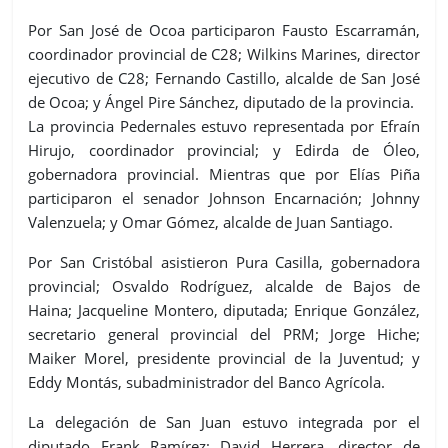
Por San José de Ocoa participaron Fausto Escarramán,
coordinador provincial de C28; Wilkins Marines, director
ejecutivo de C28; Fernando Castillo, alcalde de San José
de Ocoa; y Ángel Pire Sánchez, diputado de la provincia.
La provincia Pedernales estuvo representada por Efraín
Hirujo, coordinador provincial; y Edirda de Óleo,
gobernadora provincial. Mientras que por Elías Piña
participaron el senador Johnson Encarnación; Johnny
Valenzuela; y Omar Gómez, alcalde de Juan Santiago.
Por San Cristóbal asistieron Pura Casilla, gobernadora
provincial; Osvaldo Rodríguez, alcalde de Bajos de
Haina; Jacqueline Montero, diputada; Enrique González,
secretario general provincial del PRM; Jorge Hiche;
Maiker Morel, presidente provincial de la Juventud; y
Eddy Montás, subadministrador del Banco Agrícola.
La delegación de San Juan estuvo integrada por el
diputado Frank Ramírez; David Herrera, director de