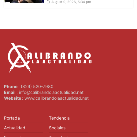
August 9, 2026, 5:34 pm
Phone
: (829) 520-7980
Email
: info@calibrandolaactualidad.net
Website
: www.calibrandolaactualidad.net
Portada
Tendencia
Actualidad
Sociales