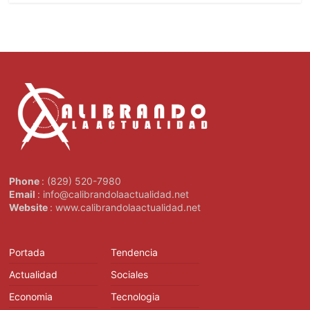
Phone
: (829) 520-7980
Email
: info@calibrandolaactualidad.net
Website
: www.calibrandolaactualidad.net
Portada
Tendencia
Actualidad
Sociales
Economia
Tecnologia