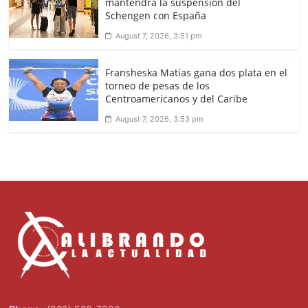
mantendrá la suspensión del
Schengen con España
August 7, 2026, 3:51 pm
Fransheska Matías gana dos plata en el
torneo de pesas de los
Centroamericanos y del Caribe
August 7, 2026, 3:53 pm