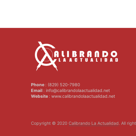
Phone
: (829) 520-7980
Email
: info@calibrandolaactualidad.net
Website
: www.calibrandolaactualidad.net
Copyright © 2020
Calibrando La Actualidad
. All rig