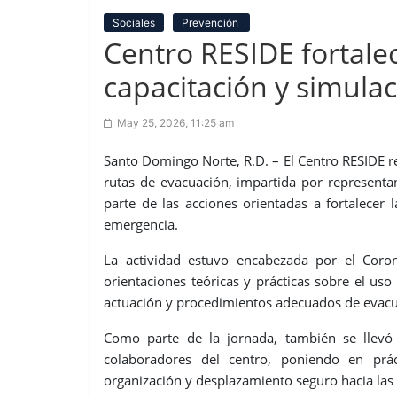
Sociales
Prevención
Centro RESIDE fortale
capacitación y simula
May 25, 2026, 11:25 am
Santo Domingo Norte, R.D. – El Centro RESIDE r
rutas de evacuación, impartida por represen
parte de las acciones orientadas a fortalecer 
emergencia.
La actividad estuvo encabezada por el Coro
orientaciones teóricas y prácticas sobre el uso 
actuación y procedimientos adecuados de evacua
Como parte de la jornada, también se llevó
colaboradores del centro, poniendo en prác
organización y desplazamiento seguro hacia las 