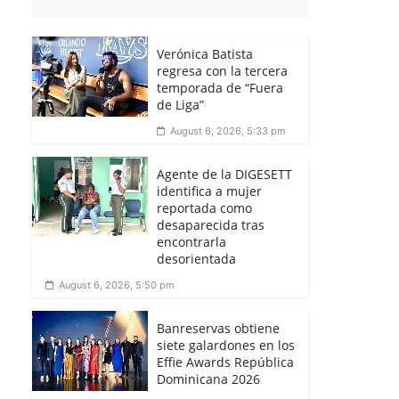
Verónica Batista
regresa con la tercera
temporada de “Fuera
de Liga”
August 6, 2026, 5:33 pm
Agente de la DIGESETT
identifica a mujer
reportada como
desaparecida tras
encontrarla
desorientada
August 6, 2026, 5:50 pm
Banreservas obtiene
siete galardones en los
Effie Awards República
Dominicana 2026