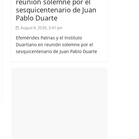
reunión solemne por el
sesquicentenario de Juan
Pablo Duarte
August 6, 2026, 3:41 pm
Efemérides Patrias y el Instituto
Duartiano en reunión solemne por el
sesquicentenario de Juan Pablo Duarte