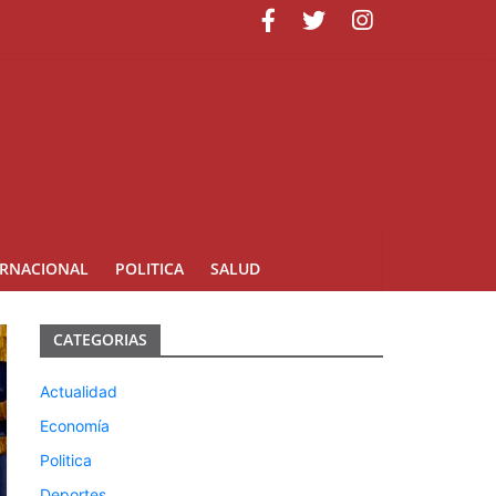
uarte
ERNACIONAL
POLITICA
SALUD
CATEGORIAS
Actualidad
Economía
Politica
Deportes