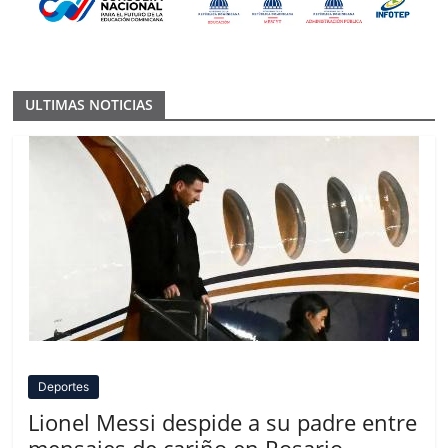
ULTIMAS NOTICIAS
Deportes
Lionel Messi despide a su padre entre
mensajes de cariño en Rosario