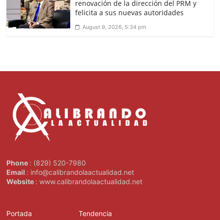
renovación de la dirección del PRM y
felicita a sus nuevas autoridades
August 9, 2026, 5:34 pm
Phone
: (829) 520-7980
Email
: info@calibrandolaactualidad.net
Website
: www.calibrandolaactualidad.net
Portada
Tendencia