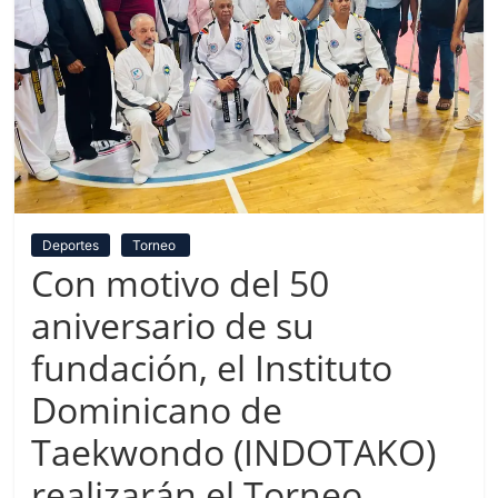
Deportes
Torneo
Con motivo del 50
aniversario de su
fundación, el Instituto
Dominicano de
Taekwondo (INDOTAKO)
realizarán el Torneo