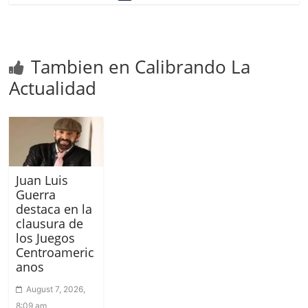
Tambien en Calibrando La
Actualidad
Juan Luis
Guerra
destaca en la
clausura de
los Juegos
Centroameric
anos
August 7, 2026,
8:09 am