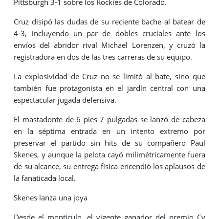
Pittsburgh 3-1 sobre los Rockies de Colorado.
Cruz disipó las dudas de su reciente bache al batear de
4-3, incluyendo un par de dobles cruciales ante los
envíos del abridor rival Michael Lorenzen, y cruzó la
registradora en dos de las tres carreras de su equipo.
La explosividad de Cruz no se limitó al bate, sino que
también fue protagonista en el jardín central con una
espectacular jugada defensiva.
El mastadonte de 6 pies 7 pulgadas se lanzó de cabeza
en la séptima entrada en un intento extremo por
preservar el partido sin hits de su compañero Paul
Skenes, y aunque la pelota cayó milimétricamente fuera
de su alcance, su entrega física encendió los aplausos de
la fanaticada local.
Skenes lanza una joya
Desde el montículo, el vigente ganador del premio Cy