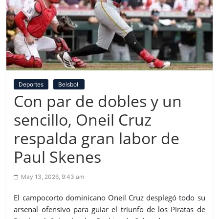
Deportes
Beisbol
Con par de dobles y un
sencillo, Oneil Cruz
respalda gran labor de
Paul Skenes
May 13, 2026, 9:43 am
El campocorto dominicano Oneil Cruz desplegó todo su
arsenal ofensivo para guiar el triunfo de los Piratas de