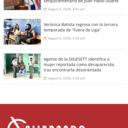
sesquicentenario de Juan Pablo Duarte
August 6, 2026, 3:41 pm
Verónica Batista regresa con la tercera
temporada de “Fuera de Liga”
August 6, 2026, 5:33 pm
Agente de la DIGESETT identifica a
mujer reportada como desaparecida
tras encontrarla desorientada
August 6, 2026, 5:50 pm