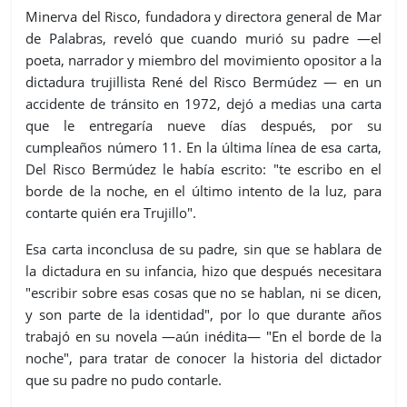
Minerva del Risco, fundadora y directora general de Mar
de Palabras, reveló que cuando murió su padre —el
poeta, narrador y miembro del movimiento opositor a la
dictadura trujillista René del Risco Bermúdez — en un
accidente de tránsito en 1972, dejó a medias una carta
que le entregaría nueve días después, por su
cumpleaños número 11. En la última línea de esa carta,
Del Risco Bermúdez le había escrito: "te escribo en el
borde de la noche, en el último intento de la luz, para
contarte quién era Trujillo".
Esa carta inconclusa de su padre, sin que se hablara de
la dictadura en su infancia, hizo que después necesitara
"escribir sobre esas cosas que no se hablan, ni se dicen,
y son parte de la identidad", por lo que durante años
trabajó en su novela —aún inédita— "En el borde de la
noche", para tratar de conocer la historia del dictador
que su padre no pudo contarle.