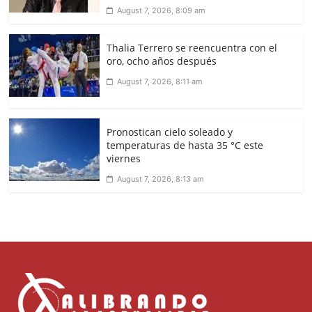
August 7, 2026, 8:09 am
Thalia Terrero se reencuentra con el
oro, ocho años después
August 7, 2026, 8:11 am
Pronostican cielo soleado y
temperaturas de hasta 35 °C este
viernes
August 7, 2026, 8:13 am