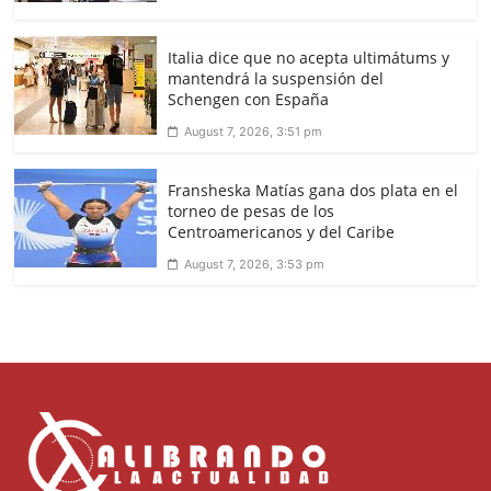
Italia dice que no acepta ultimátums y
mantendrá la suspensión del
Schengen con España
August 7, 2026, 3:51 pm
Fransheska Matías gana dos plata en el
torneo de pesas de los
Centroamericanos y del Caribe
August 7, 2026, 3:53 pm