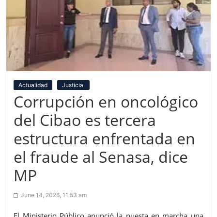
Actualidad
Justicia
Corrupción en oncológico
del Cibao es tercera
estructura enfrentada en
el fraude al Senasa, dice
MP
June 14, 2026, 11:53 am
El Ministerio Público anunció la puesta en marcha una