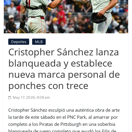
Deportes
MLB
Cristopher Sánchez lanza
blanqueada y establece
nueva marca personal de
ponches con trece
May 17, 2026, 9:08 am
Cristopher Sánchez esculpió una auténtica obra de arte
la tarde de este sábado en el PNC Park, al amarrar por
completo a los Piratas de Pittsburgh en una soberbia
blanqueada de juego completo que ayudó los Filis de