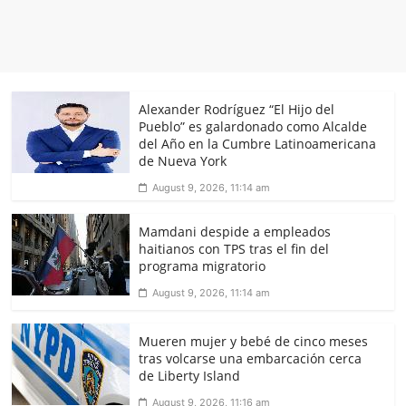
Alexander Rodríguez “El Hijo del
Pueblo” es galardonado como Alcalde
del Año en la Cumbre Latinoamericana
de Nueva York
August 9, 2026, 11:14 am
Mamdani despide a empleados
haitianos con TPS tras el fin del
programa migratorio
August 9, 2026, 11:14 am
Mueren mujer y bebé de cinco meses
tras volcarse una embarcación cerca
de Liberty Island
August 9, 2026, 11:16 am