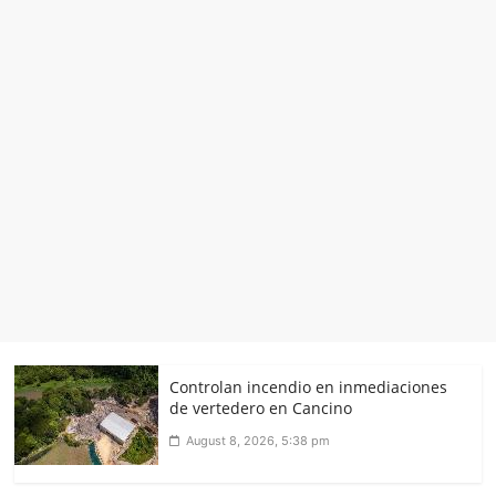
Controlan incendio en inmediaciones
de vertedero en Cancino
August 8, 2026, 5:38 pm