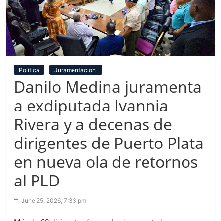
Politica
Juramentacion
Danilo Medina juramenta
a exdiputada Ivannia
Rivera y a decenas de
dirigentes de Puerto Plata
en nueva ola de retornos
al PLD
June 25, 2026, 7:33 pm