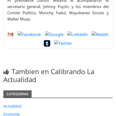
Al presidente Danilo Medina le acompañaron el
secretario general, Johnny Pujols, y los miembros del
Comité Político, Monchy Fadul, Mayobanex Escoto y
Walter Musa.
Tambien en Calibrando La
Actualidad
CATEGORIAS
Actualidad
Economía