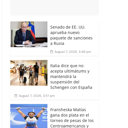
Senado de EE. UU.
aprueba nuevo
paquete de sanciones
a Rusia
August 7, 2026, 3:49 pm
Italia dice que no
acepta ultimátums y
mantendrá la
suspensión del
Schengen con España
August 7, 2026, 3:51 pm
Fransheska Matías
gana dos plata en el
torneo de pesas de los
Centroamericanos y