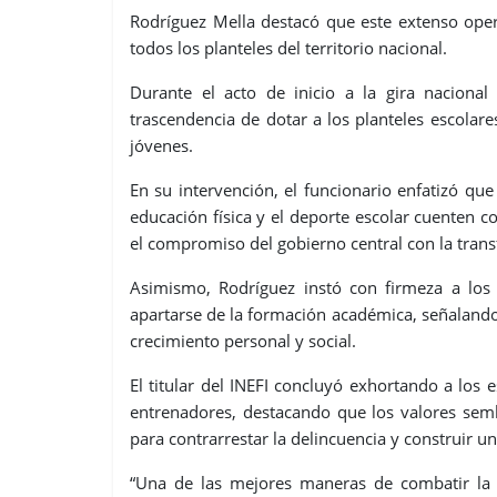
Rodríguez Mella destacó que este extenso opera
todos los planteles del territorio nacional.
Durante el acto de inicio a la gira nacional 
trascendencia de dotar a los planteles escolare
jóvenes.
En su intervención, el funcionario enfatizó que
educación física y el deporte escolar cuenten 
el compromiso del gobierno central con la tran
Asimismo, Rodríguez instó con firmeza a los n
apartarse de la formación académica, señaland
crecimiento personal y social.
El titular del INEFI concluyó exhortando a los
entrenadores, destacando que los valores semb
para contrarrestar la delincuencia y construir un
“Una de las mejores maneras de combatir la de