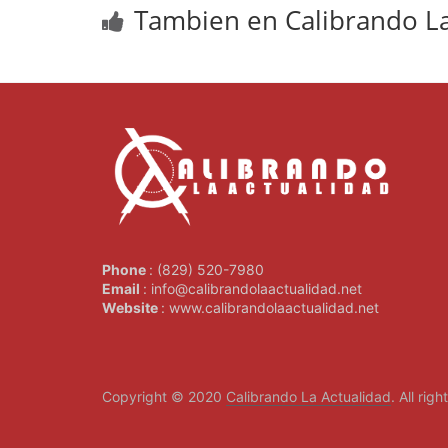
Tambien en Calibrando La
Phone
: (829) 520-7980
Email
: info@calibrandolaactualidad.net
Website
: www.calibrandolaactualidad.net
Copyright © 2020
Calibrando La Actualidad
. All rig