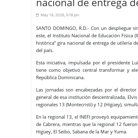
nacional de entrega de
May 19, 2026, 5:18 pm
SANTO DOMINGO, R.D.- Con un despliegue simu
este, el Instituto Nacional de Educación Física (I
histórica” gira nacional de entrega de utilería 
del país.
Esta iniciativa, impulsada por el presidente 
tiene como objetivo central transformar y ele
República Dominicana.
Las jornadas son encabezadas por el director 
general de esa institución descentralizada, Elvis
regionales 13 (Montecristi) y 12 (Higüey), simu
En la regional 13, el INEFI proveyó equipamien
de Cabrera, mientras que la regional 12 fueron
Higüey, El Seibo, Sabana de la Mar y Yuma.