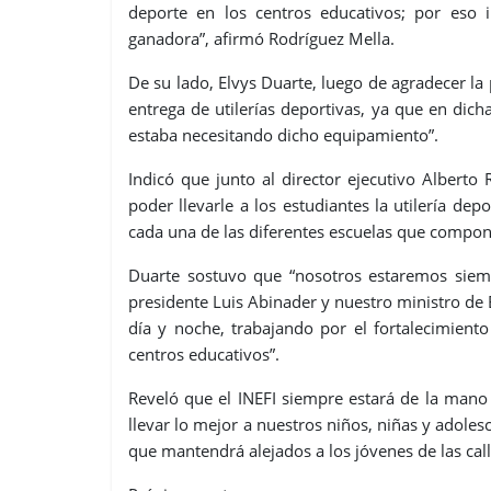
deporte en los centros educativos; por eso 
ganadora”, afirmó Rodríguez Mella.
De su lado, Elvys Duarte, luego de agradecer la 
entrega de utilerías deportivas, ya que en dich
estaba necesitando dicho equipamiento”.
Indicó que junto al director ejecutivo Albert
poder llevarle a los estudiantes la utilería de
cada una de las diferentes escuelas que compon
Duarte sostuvo que “nosotros estaremos sie
presidente Luis Abinader y nuestro ministro de
día y noche, trabajando por el fortalecimient
centros educativos”.
Reveló que el INEFI siempre estará de la mano
llevar lo mejor a nuestros niños, niñas y adole
que mantendrá alejados a los jóvenes de las call