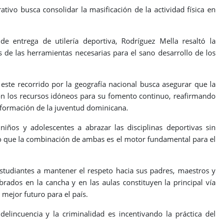
tivo busca consolidar la masificación de la actividad física en
de entrega de utilería deportiva, Rodríguez Mella resaltó la
s de las herramientas necesarias para el sano desarrollo de los
 este recorrido por la geografía nacional busca asegurar que la
con los recursos idóneos para su fomento continuo, reafirmando
sformación de la juventud dominicana.
iños y adolescentes a abrazar las disciplinas deportivas sin
o que la combinación de ambas es el motor fundamental para el
 estudiantes a mantener el respeto hacia sus padres, maestros y
rados en la cancha y en las aulas constituyen la principal vía
 mejor futuro para el país.
lincuencia y la criminalidad es incentivando la práctica del