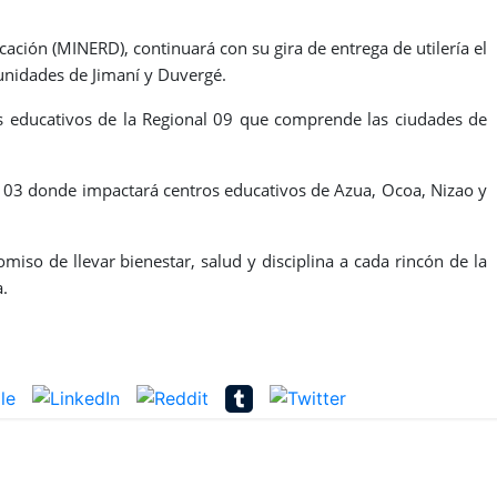
ducación (MINERD), continuará con su gira de entrega de utilería
el
unidades de Jimaní y Duvergé.
s educativos de la Regional 09 que comprende las ciudades de
nal 03 donde impactará centros educativos de Azua, Ocoa, Nizao y
miso de llevar bienestar, salud y disciplina a cada rincón de la
a.