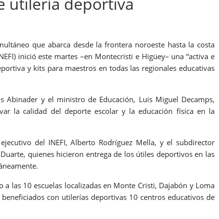
 utilería deportiva
ltáneo que abarca desde la frontera noroeste hasta la costa
NEFI) inició
este martes
–en Montecristi e Higüey– una “activa e
deportiva y kits para maestros en todas las regionales educativas
Luis Abinader y el ministro de Educación, Luis Miguel Decamps,
var la calidad del deporte escolar y la educación física en la
ejecutivo del INEFI, Alberto Rodríguez Mella, y el subdirector
 Duarte, quienes hicieron entrega de los útiles deportivos en las
ltáneamente.
to
a las 10
escuelas localizadas en Monte Cristi, Dajabón y Loma
 beneficiados con utilerías deportivas 10 centros educativos de