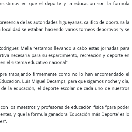
insistimos en que el deporte y la educación son la fórmula
presencia de las autoridades higueyanas, calificó de oportuna la
a localidad se estaban haciendo varios torneos deportivos “y se
o Rodríguez Mella “estamos llevando a cabo estas jornadas para
portiva necesaria para su esparcimiento, recreación y deporte en
en el sistema educativo nacional”.
mpre trabajando firmemente como no lo han encomendado el
 Educación, Luis Miguel Decamps, para que sigamos noche y día,
o de la educación, el deporte escolar de cada uno de nuestros
 con los maestros y profesores de educación física “para poder
scentes, y que la fórmula ganadora ‘Educación más Deporte’ es lo
es”.