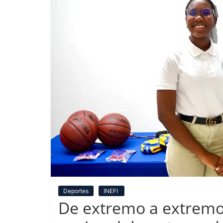
Deportes
INEFI
De extremo a extremo: 