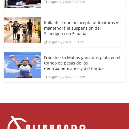
August 7, 2026, 3:49 pm
Italia dice que no acepta ultimátums y
mantendrá la suspensión del
Schengen con España
August 7, 2026, 3:51 pm
Fransheska Matías gana dos plata en el
torneo de pesas de los
Centroamericanos y del Caribe
August 7, 2026, 3:53 pm