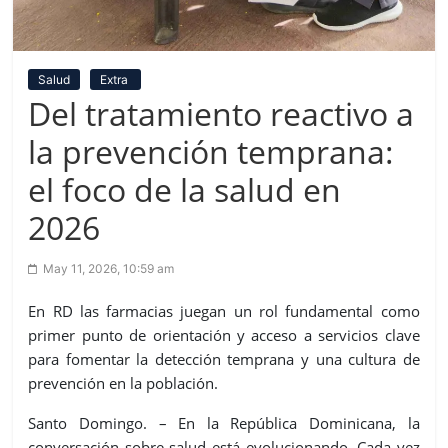
Salud
Extra
Del tratamiento reactivo a
la prevención temprana:
el foco de la salud en
2026
May 11, 2026, 10:59 am
En RD las farmacias juegan un rol fundamental como
primer punto de orientación y acceso a servicios clave
para fomentar la detección temprana y una cultura de
prevención en la población.
Santo Domingo. – En la República Dominicana, la
conversación sobre salud está evolucionando. Cada vez