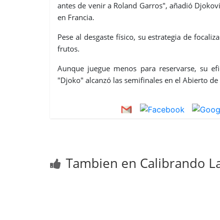
antes de venir a Roland Garros", añadió Djoko
en Francia.
Pese al desgaste físico, su estrategia de foca
frutos.
Aunque juegue menos para reservarse, su efic
"Djoko" alcanzó las semifinales en el Abierto d
Tambien en Calibrando La