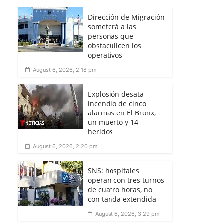
Dirección de Migración
someterá a las
personas que
obstaculicen los
operativos
August 6, 2026, 2:18 pm
Explosión desata
incendio de cinco
alarmas en El Bronx;
un muerto y 14
heridos
August 6, 2026, 2:20 pm
SNS: hospitales
operan con tres turnos
de cuatro horas, no
con tanda extendida
August 6, 2026, 3:29 pm