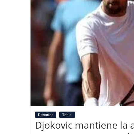
Deportes
Tenis
Djokovic mantiene la 