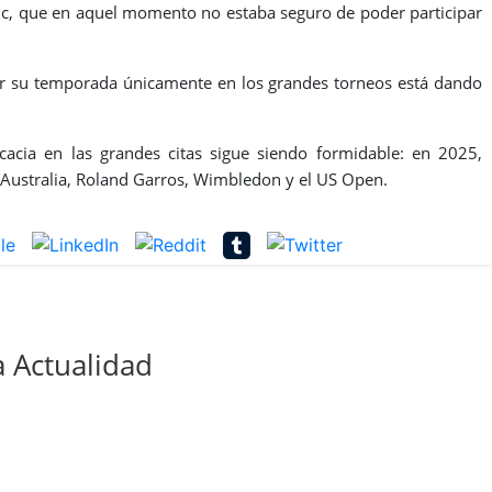
vic, que en aquel momento no estaba seguro de poder participar
lizar su temporada únicamente en los grandes torneos está dando
acia en las grandes citas sigue siendo formidable: en 2025,
e Australia, Roland Garros, Wimbledon y el US Open.
 Actualidad