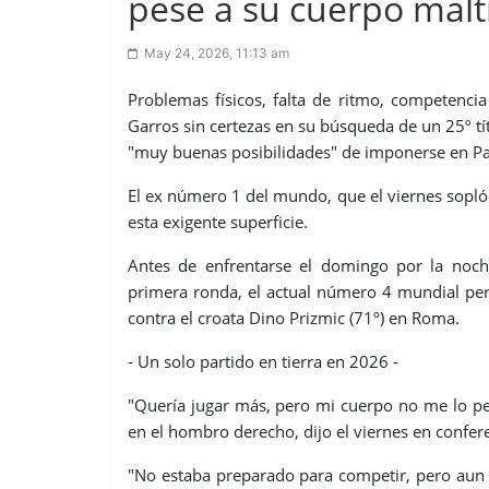
pese a su cuerpo mal
May 24, 2026, 11:13 am
Problemas físicos, falta de ritmo, competenci
Garros sin certezas en su búsqueda de un 25º tí
"muy buenas posibilidades" de imponerse en Pa
El ex número 1 del mundo, que el viernes sopló 39
esta exigente superficie.
Antes de enfrentarse el domingo por la noche
primera ronda, el actual número 4 mundial perd
contra el croata Dino Prizmic (71º) en Roma.
- Un solo partido en tierra en 2026 -
"Quería jugar más, pero mi cuerpo no me lo per
en el hombro derecho, dijo el viernes en confer
"No estaba preparado para competir, pero aun a