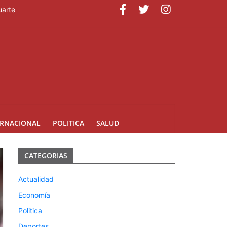
uarte
ERNACIONAL
POLITICA
SALUD
CATEGORIAS
Actualidad
Economía
Politica
Deportes