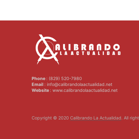
Phone
: (829) 520-7980
Email
: info@calibrandolaactualidad.net
Website
: www.calibrandolaactualidad.net
Copyright © 2020
Calibrando La Actualidad
. All rig