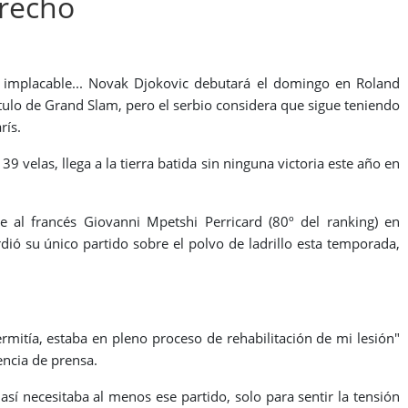
trecho
a implacable... Novak Djokovic debutará el domingo en Roland
tulo de Grand Slam, pero el serbio considera que sigue teniendo
rís.
 velas, llega a la tierra batida sin ninguna victoria este año en
 al francés Giovanni Mpetshi Perricard (80º del ranking) en
ió su único partido sobre el polvo de ladrillo esta temporada,
mitía, estaba en pleno proceso de rehabilitación de mi lesión"
encia de prensa.
sí necesitaba al menos ese partido, solo para sentir la tensión