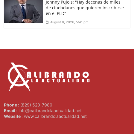
Johnny Pujols: "Hay decenas de miles
de ciudadanos que quieren inscribirse
en el PLD"
August 8, 2026, 5:41 pm
Phone
: (829) 520-7980
Email
: info@calibrandolaactualidad.net
Website
: www.calibrandolaactualidad.net