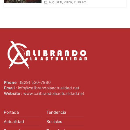
August 8, 2026, 11:18 am
Phone
: (829) 520-7980
Email
: info@calibrandolaactualidad.net
Website
: www.calibrandolaactualidad.net
Portada
Tendencia
Actualidad
Sociales