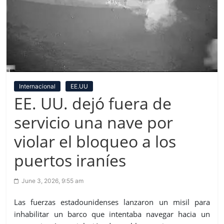
Internacional
EE.UU
EE. UU. dejó fuera de
servicio una nave por
violar el bloqueo a los
puertos iraníes
June 3, 2026, 9:55 am
Las fuerzas estadounidenses lanzaron un misil para
inhabilitar un barco que intentaba navegar hacia un