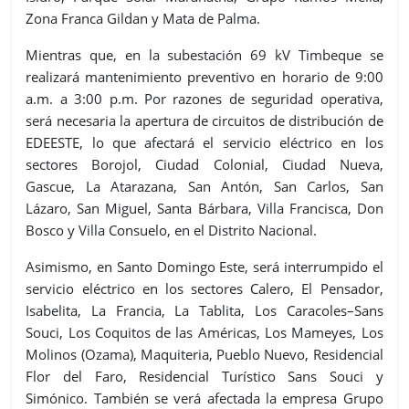
Zona Franca Gildan y Mata de Palma.
Mientras que, en la subestación 69 kV Timbeque se
realizará mantenimiento preventivo en horario de 9:00
a.m. a 3:00 p.m. Por razones de seguridad operativa,
será necesaria la apertura de circuitos de distribución de
EDEESTE, lo que afectará el servicio eléctrico en los
sectores Borojol, Ciudad Colonial, Ciudad Nueva,
Gascue, La Atarazana, San Antón, San Carlos, San
Lázaro, San Miguel, Santa Bárbara, Villa Francisca, Don
Bosco y Villa Consuelo, en el Distrito Nacional.
Asimismo, en Santo Domingo Este, será interrumpido el
servicio eléctrico en los sectores Calero, El Pensador,
Isabelita, La Francia, La Tablita, Los Caracoles–Sans
Souci, Los Coquitos de las Américas, Los Mameyes, Los
Molinos (Ozama), Maquiteria, Pueblo Nuevo, Residencial
Flor del Faro, Residencial Turístico Sans Souci y
Simónico. También se verá afectada la empresa Grupo