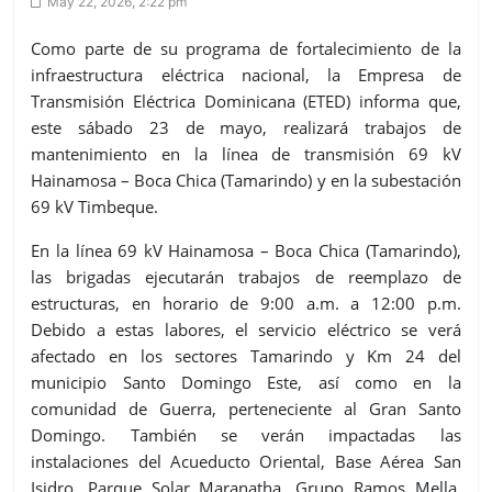
May 22, 2026, 2:22 pm
Como parte de su programa de fortalecimiento de la
infraestructura eléctrica nacional, la Empresa de
Transmisión Eléctrica Dominicana (ETED) informa que,
este sábado 23 de mayo, realizará trabajos de
mantenimiento en la línea de transmisión 69 kV
Hainamosa – Boca Chica (Tamarindo) y en la subestación
69 kV Timbeque.
En la línea 69 kV Hainamosa – Boca Chica (Tamarindo),
las brigadas ejecutarán trabajos de reemplazo de
estructuras, en horario de 9:00 a.m. a 12:00 p.m.
Debido a estas labores, el servicio eléctrico se verá
afectado en los sectores Tamarindo y Km 24 del
municipio Santo Domingo Este, así como en la
comunidad de Guerra, perteneciente al Gran Santo
Domingo. También se verán impactadas las
instalaciones del Acueducto Oriental, Base Aérea San
Isidro, Parque Solar Maranatha, Grupo Ramos Mella,