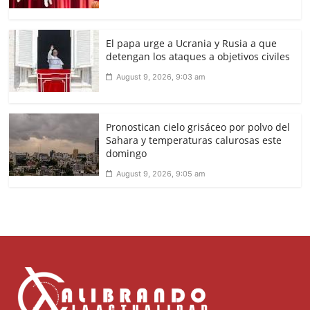
El papa urge a Ucrania y Rusia a que
detengan los ataques a objetivos civiles
August 9, 2026, 9:03 am
Pronostican cielo grisáceo por polvo del
Sahara y temperaturas calurosas este
domingo
August 9, 2026, 9:05 am