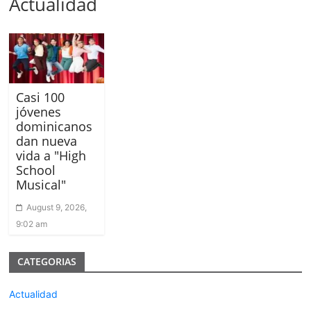
Actualidad
Casi 100
jóvenes
dominicanos
dan nueva
vida a "High
School
Musical"
August 9, 2026,
9:02 am
CATEGORIAS
Actualidad