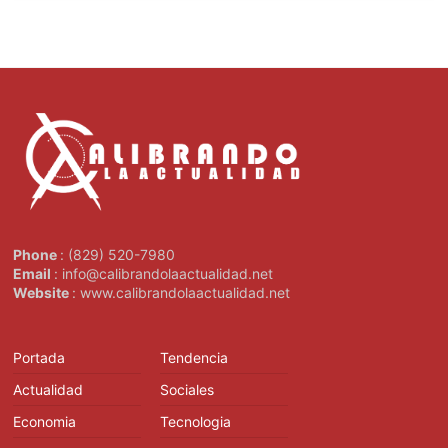
Phone
: (829) 520-7980
Email
: info@calibrandolaactualidad.net
Website
: www.calibrandolaactualidad.net
Portada
Tendencia
Actualidad
Sociales
Economia
Tecnologia