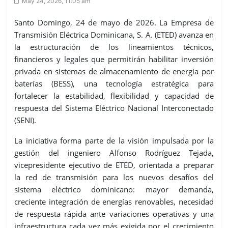
May 24, 2026, 11:05 am
Santo Domingo, 24 de mayo de 2026. La Empresa de
Transmisión Eléctrica Dominicana, S. A. (ETED) avanza en
la estructuración de los lineamientos técnicos,
financieros y legales que permitirán habilitar inversión
privada en sistemas de almacenamiento de energía por
baterías (BESS), una tecnología estratégica para
fortalecer la estabilidad, flexibilidad y capacidad de
respuesta del Sistema Eléctrico Nacional Interconectado
(SENI).
La iniciativa forma parte de la visión impulsada por la
gestión del ingeniero Alfonso Rodríguez Tejada,
vicepresidente ejecutivo de ETED, orientada a preparar
la red de transmisión para los nuevos desafíos del
sistema eléctrico dominicano: mayor demanda,
creciente integración de energías renovables, necesidad
de respuesta rápida ante variaciones operativas y una
infraestructura cada vez más exigida por el crecimiento