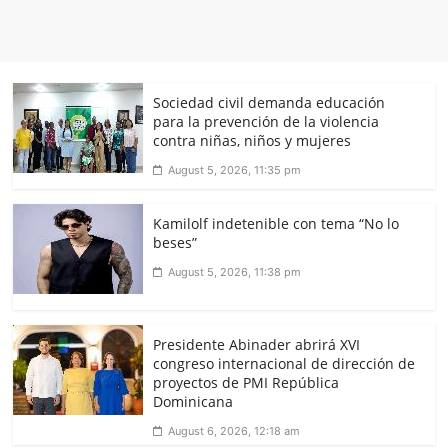
Sociedad civil demanda educación
para la prevención de la violencia
contra niñas, niños y mujeres
August 5, 2026, 11:35 pm
Kamilolf indetenible con tema “No lo
beses”
August 5, 2026, 11:38 pm
Presidente Abinader abrirá XVI
congreso internacional de dirección de
proyectos de PMI República
Dominicana
August 6, 2026, 12:18 am