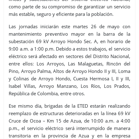
como parte de su compromiso de garantizar un servicio
más estable, seguro y eficiente para la población.
Las jornadas iniciarán este martes 26 de mayo con
mantenimiento preventivo mayor en la barra de la
subestación 69 kV Arroyo Hondo Sec. A, en horario de
9:00 a.m. a 1:00 p.m. Debido a estos trabajos, el servicio
eléctrico será afectado en sectores del Distrito Nacional,
entre ellos: Los Arroyos, Las Malaguetas, Rincón del
Pino, Arroyo Palma, Altos de Arroyo Hondo II y III, Loma
y Colinas de Arroyo Hondo, Cuesta Hermosa I, II y III,
Isabel Villas, Arroyo Manzano, Los Ríos, Los Prados,
República de Colombia, entre otros.
Ese mismo día, brigadas de la ETED estarán realizando
reemplazo de estructuras deterioradas en la línea 69 kV
Cruce de Ocoa – Km 15 de Azua, de 10:00 a.m. a 4:00
p.m., el servicio eléctrico será interrumpido de manera
transitoria en la provincia de Azua y en la empresa