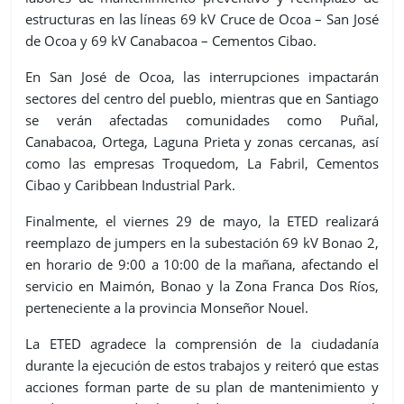
estructuras en las líneas 69 kV Cruce de Ocoa – San José
de Ocoa y 69 kV Canabacoa – Cementos Cibao.
En San José de Ocoa, las interrupciones impactarán
sectores del centro del pueblo, mientras que en Santiago
se verán afectadas comunidades como Puñal,
Canabacoa, Ortega, Laguna Prieta y zonas cercanas, así
como las empresas Troquedom, La Fabril, Cementos
Cibao y Caribbean Industrial Park.
Finalmente, el viernes 29 de mayo, la ETED realizará
reemplazo de jumpers en la subestación 69 kV Bonao 2,
en horario de 9:00 a 10:00 de la mañana, afectando el
servicio en Maimón, Bonao y la Zona Franca Dos Ríos,
perteneciente a la provincia Monseñor Nouel.
La ETED agradece la comprensión de la ciudadanía
durante la ejecución de estos trabajos y reiteró que estas
acciones forman parte de su plan de mantenimiento y