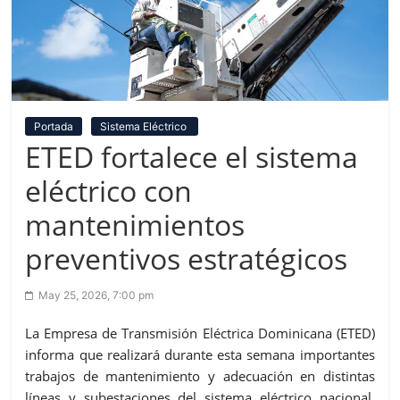
Portada
Sistema Eléctrico
ETED fortalece el sistema
eléctrico con
mantenimientos
preventivos estratégicos
May 25, 2026, 7:00 pm
La Empresa de Transmisión Eléctrica Dominicana (ETED)
informa que realizará durante esta semana importantes
trabajos de mantenimiento y adecuación en distintas
líneas y subestaciones del sistema eléctrico nacional,