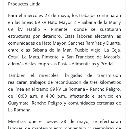
Productos Linda.
Para el miércoles 27 de mayo, los trabajos continuarán
en las líneas 69 kV Hato Mayor 2 – Sabana de la Mar y
69 kV Hatillo – Pimentel, donde se sustituirán
estructuras por deterioro. Estas labores afectarán las
comunidades de Hato Mayor, Sánchez Ramírez y Duarte,
entre ellas Sabana de la Mar, Pueblo Viejo, La Ceja,
Cotuí, La Mata, Pimentel y San Francisco de Macorís,
además de las empresas Pastas Alimenticias y Prodal.
También el miércoles, brigadas de transmisión
realizarán trabajos de reconducción de tres kilómetros
de línea en el tramo 69 kV La Romana – Rancho Peligro,
de 10:00 a.m. a 4:00 p.m., afectando el servicio en
Guaymate, Rancho Peligro y comunidades cercanas de
La Romana.
Mientras que el jueves 28 de mayo, se efectuarán
labores de mantenimiento preventivo y reemplazo de